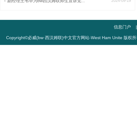
副经理王韦华为bw西汉姆联师生宣讲党...
2024-09-19
信息门户
Copyright©必威(bw·西汉姆联)中文官方网站-West Ham Unite 