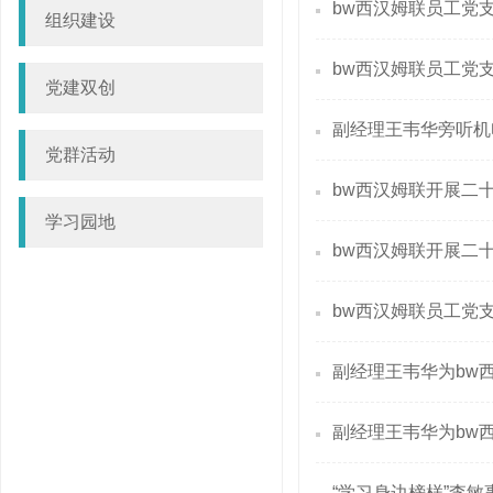
bw西汉姆联员工党
组织建设
bw西汉姆联员工党
党建双创
副经理王韦华旁听机
党群活动
bw西汉姆联开展二
学习园地
bw西汉姆联开展二
bw西汉姆联员工党
副经理王韦华为bw
副经理王韦华为bw
“学习身边榜样”李敏