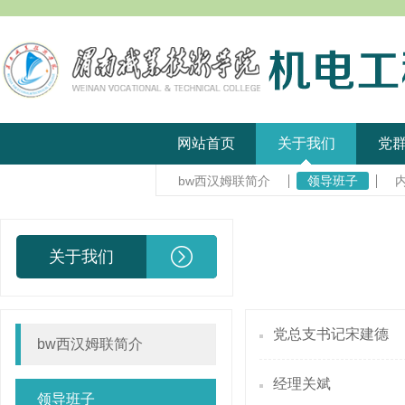
网站首页
关于我们
党
​bw西汉姆联简介
领导班子
关于我们
党总支书记宋建德
​bw西汉姆联简介
经理关斌
领导班子